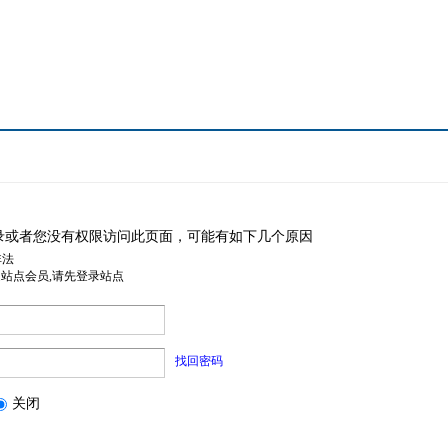
录或者您没有权限访问此页面，可能有如下几个原因
非法
是站点会员,请先登录站点
找回密码
关闭