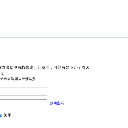
录或者您没有权限访问此页面，可能有如下几个原因
非法
是站点会员,请先登录站点
找回密码
关闭