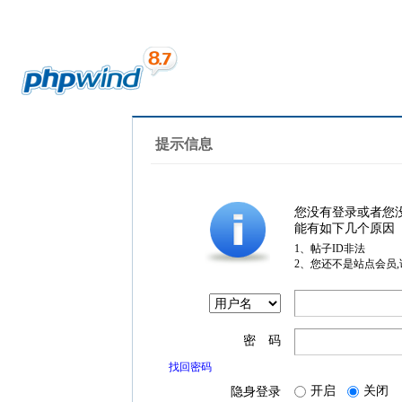
提示信息
您没有登录或者您
能有如下几个原因
1、帖子ID非法
2、您还不是站点会员
密 码
找回密码
开启
关闭
隐身登录