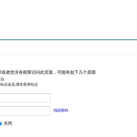
录或者您没有权限访问此页面，可能有如下几个原因
非法
是站点会员,请先登录站点
找回密码
关闭