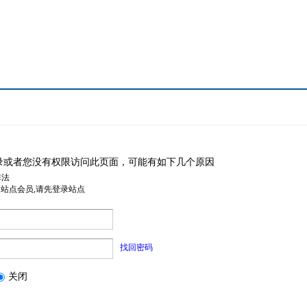
录或者您没有权限访问此页面，可能有如下几个原因
非法
是站点会员,请先登录站点
找回密码
关闭