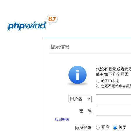
提示信息
您没有登录或者您
能有如下几个原因
1、帖子ID非法
2、您还不是站点会员
密 码
找回密码
开启
关闭
隐身登录